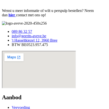
Wenst u meer informatie of wilt u perspulp bestellen? Neem
dan
hier
contact met ons op!
089 86 32 57
info@geerits-aveve.be
't Hasseltkiezel 12, 3960 Bree
BTW BE0523.957.475
Aanbod
Veevoeding