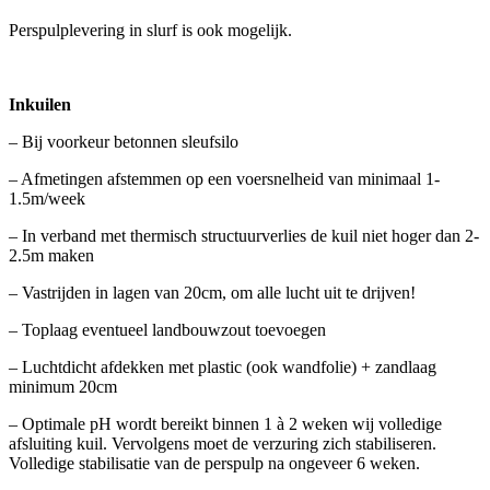
Perspulplevering in slurf is ook mogelijk.
Inkuilen
– Bij voorkeur betonnen sleufsilo
– Afmetingen afstemmen op een voersnelheid van minimaal 1-
1.5m/week
– In verband met thermisch structuurverlies de kuil niet hoger dan 2-
2.5m maken
– Vastrijden in lagen van 20cm, om alle lucht uit te drijven!
– Toplaag eventueel landbouwzout toevoegen
– Luchtdicht afdekken met plastic (ook wandfolie) + zandlaag
minimum 20cm
– Optimale pH wordt bereikt binnen 1 à 2 weken wij volledige
afsluiting kuil. Vervolgens moet de verzuring zich stabiliseren.
Volledige stabilisatie van de perspulp na ongeveer 6 weken.