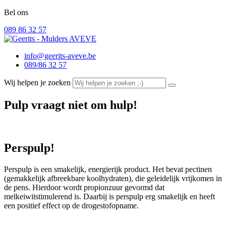
Bel ons
089 86 32 57
info@geerits-aveve.be
089/86 32 57
Wij helpen je zoeken
Pulp vraagt niet om hulp!
Perspulp!
Perspulp is een smakelijk, energierijk product. Het bevat pectinen
(gemakkelijk afbreekbare koolhydraten), die geleidelijk vrijkomen in
de pens. Hierdoor wordt propionzuur gevormd dat
melkeiwitstimulerend is. Daarbij is perspulp erg smakelijk en heeft
een positief effect op de drogestofopname.